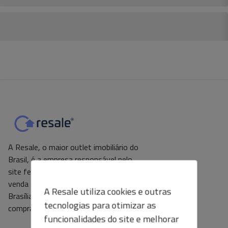
A Resale, o maior outlet imobiliário do
Brasil, é a empresa responsável pelo
site feiraobrb.com.br. Os imóveis para
A Resale utiliza cookies e outras
venda são de propriedade do Banco de
tecnologias para otimizar as
Brasília (BRB) e estão disponíveis para
funcionalidades do site e melhorar
compra direta pelo consumidor final.
sua experiência de compra.